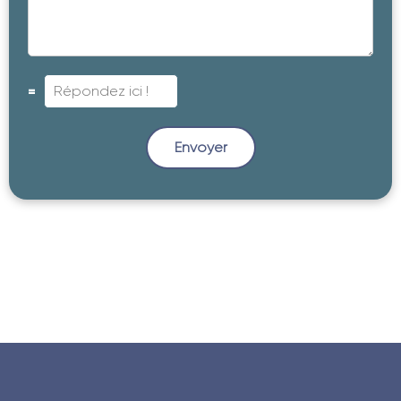
=
Envoyer