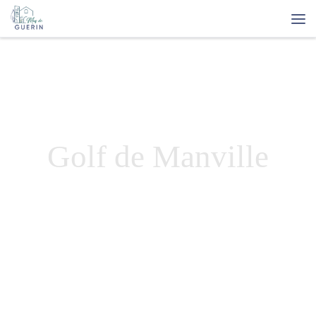
Zum Inhalt springen
Me
Golf de Manville